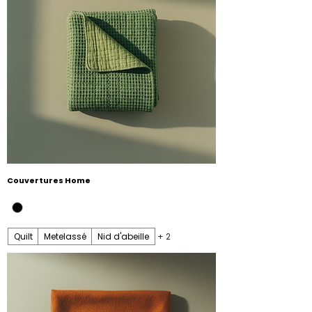
Couvertures Home
Quilt
Metelassé
Nid d'abeille
+ 2