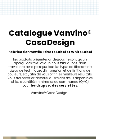
Catalogue
Vanvino®
CasaDesign
Fabrication textile Private Label et White Label
Les produits présentés ci-dessous ne sont qu'un
aperçu des textiles que nous fabriquons. Nous
travaillons avec presque tous les types de fibres et de
tissus, de techniques d'impression et de finitions, de
couleurs, etc., afin de vous offrir les meilleurs résultats.
Vous
trouverez ci-dessous la liste des tissus disponibles
et les quantités minimales de commande (QMC)
pour
les draps
et
des serviettes
.
Vanvino® CasaDesign