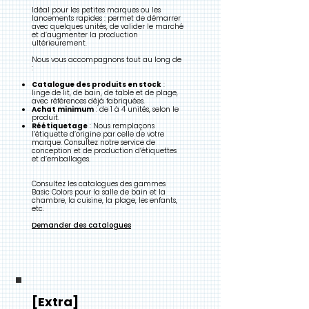
Idéal pour les petites marques ou les
lancements rapides : permet de démarrer
avec quelques unités, de valider le marché
et d’augmenter la production
ultérieurement.
Nous vous accompagnons tout au long de
:
Catalogue des produits en stock
:
linge de lit, de bain, de table et de plage,
avec références déjà fabriquées.
Achat minimum
: de 1 à 4 unités, selon le
produit.
Réétiquetage
: Nous remplaçons
l’étiquette d’origine par celle de votre
marque.
Consultez notre service de
conception et de production d’étiquettes
et d’emballages.
Consultez les catalogues des gammes
Basic Colors pour la salle de bain et la
chambre, la cuisine, la plage, les enfants,
etc.
Demander des catalogues
[Extra]