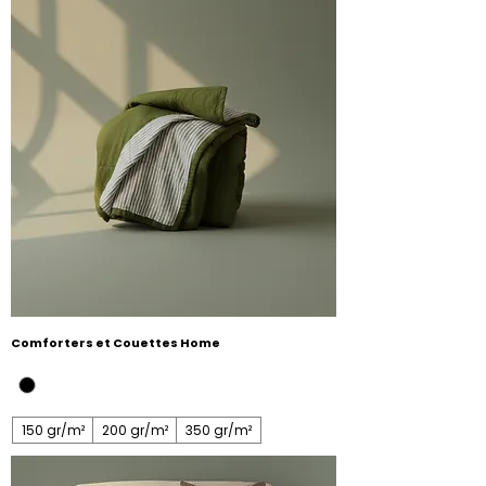
Comforters et Couettes Home
150 gr/m²
200 gr/m²
350 gr/m²