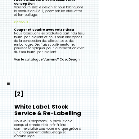
conception
Vous fournissez le design et nous fabriquons
le produit de A à Z, y compris les étiquettes
et l'emballage.
Option 3
Couper et coudre avec votre tissu
Nous fabriquons les produits à partir du tissu
fourni par le client et nous nous chargeons
de la conception des étiquettes et des
emballages. Des frais supplémentaires
peuvent s'appliquer pour la fabrication avec
du tissu fourni par le client.
Voir le catalogue
Vanvino®
CasaDesign
[2]
White Label. Stock
Service & Re-Labelling
Nous vous proposons un produit déjà
conçu et standardisé, prêt à être
commercialisé sous votre marque grâce à
un changement d'étiquetage et
d'emballage.