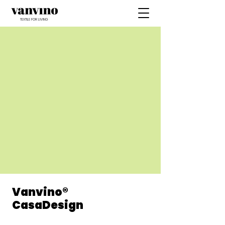
TEXTILE FOR LIVING
Vanvino®
CasaDesign