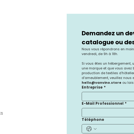
Demandez un devi
catalogue ou des
Nous vous répondrons en moins 
vendredi, de 9h à 18h.
Si vous êtes un hébergement, un
une marque et que vous avez be
production de textiles d'hôtelle
hello@vanvino.store
 ou lai
Entreprise
*
E-Mail Professionnel
*
ES
Téléphone