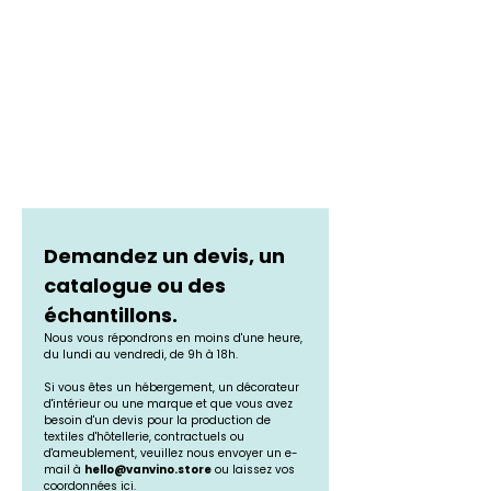
Demandez un devis, un 
catalogue ou des 
échantillons.
Nous vous répondrons en moins d'une heure, 
du lundi au vendredi, de 9h à 18h.
Si vous êtes un hébergement, un décorateur 
d'intérieur ou une marque et que vous avez 
besoin d'un devis pour la production de 
textiles d'hôtellerie, contractuels ou 
d'ameublement, veuillez nous envoyer un e-
mail à 
hello@vanvino.store
 ou laissez vos 
coordonnées ici.