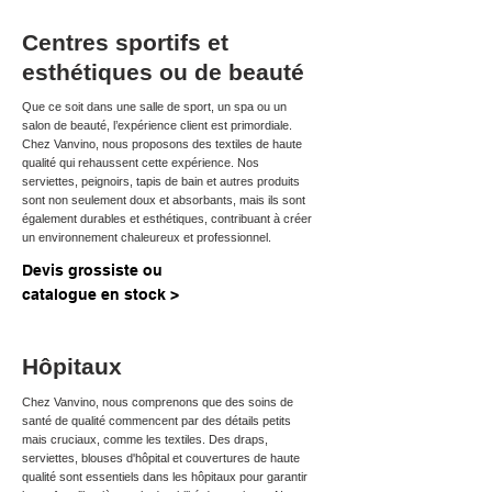
Centres sportifs et
esthétiques ou de beauté
Que ce soit dans une salle de sport, un spa ou un
salon de beauté, l’expérience client est primordiale.
Chez Vanvino, nous proposons des textiles de haute
qualité qui rehaussent cette expérience. Nos
serviettes, peignoirs, tapis de bain et autres produits
sont non seulement doux et absorbants, mais ils sont
également durables et esthétiques, contribuant à créer
un environnement chaleureux et professionnel.
Devis grossiste ou
catalogue en stock >
Hôpitaux
Chez Vanvino, nous comprenons que des soins de
santé de qualité commencent par des détails petits
mais cruciaux, comme les textiles. Des draps,
serviettes, blouses d'hôpital et couvertures de haute
qualité sont essentiels dans les hôpitaux pour garantir