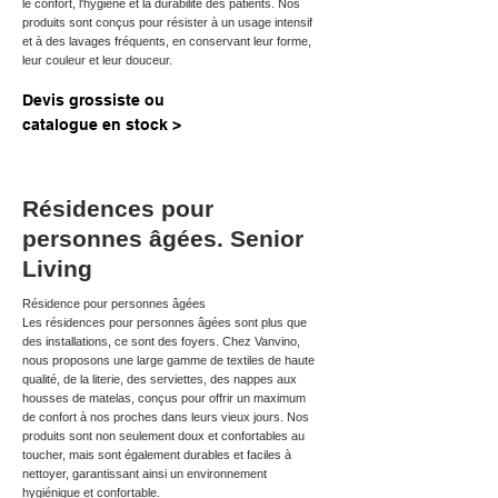
le confort, l'hygiène et la durabilité des patients. Nos
produits sont conçus pour résister à un usage intensif
et à des lavages fréquents, en conservant leur forme,
leur couleur et leur douceur.
Devis grossiste ou
catalogue en stock >
Résidences pour
personnes âgées. Senior
Living
Résidence pour personnes âgées
Les résidences pour personnes âgées sont plus que
des installations, ce sont des foyers. Chez Vanvino,
nous proposons une large gamme de textiles de haute
qualité, de la literie, des serviettes, des nappes aux
housses de matelas, conçus pour offrir un maximum
de confort à nos proches dans leurs vieux jours. Nos
produits sont non seulement doux et confortables au
toucher, mais sont également durables et faciles à
nettoyer, garantissant ainsi un environnement
hygiénique et confortable.