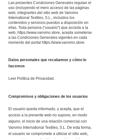
Las presentes Condiciones Generales regulan el
uso (incluyendo el mero acceso) de las páginas
web, integrantes del sitio web de Vanvino
International Textiles, S.L., incluidos los
contenidos y servicios puestos a disposición en
ellas. Toda persona (“usuario”) que acceda a la
web,
https://www.vanvino.store
, acepta someterse
a las Condiciones Generales vigentes en cada
momento del portal
https://www.vanvino.store
.
Datos personales que recabamos y cómo lo
hacemos
Leer Política de Privacidad.
Compromisos y obligaciones de los usuarios
El usuario queda informado, y acepta, que el
acceso a la presente web no supone, en modo
alguno, el inicio de una relación comercial con
Vanvino International Textiles, S.L. De esta forma,
el usuario se compromete a utilizar el sitio web,