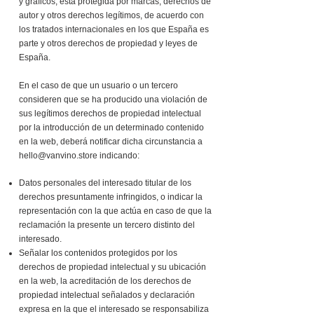
y gráficos, está protegida por marcas, derechos de
autor y otros derechos legítimos, de acuerdo con
los tratados internacionales en los que España es
parte y otros derechos de propiedad y leyes de
España.
En el caso de que un usuario o un tercero
consideren que se ha producido una violación de
sus legítimos derechos de propiedad intelectual
por la introducción de un determinado contenido
en la web, deberá notificar dicha circunstancia a
hello@vanvino.store
indicando:
Datos personales del interesado titular de los
derechos presuntamente infringidos, o indicar la
representación con la que actúa en caso de que la
reclamación la presente un tercero distinto del
interesado.
Señalar los contenidos protegidos por los
derechos de propiedad intelectual y su ubicación
en la web, la acreditación de los derechos de
propiedad intelectual señalados y declaración
expresa en la que el interesado se responsabiliza