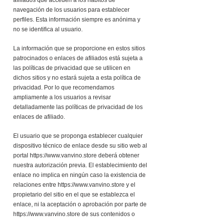
afiliados que acceden a los hábitos de
navegación de los usuarios para establecer
perfiles. Esta información siempre es anónima y
no se identifica al usuario.
La información que se proporcione en estos sitios
patrocinados o enlaces de afiliados está sujeta a
las políticas de privacidad que se utilicen en
dichos sitios y no estará sujeta a esta política de
privacidad. Por lo que recomendamos
ampliamente a los usuarios a revisar
detalladamente las políticas de privacidad de los
enlaces de afiliado.
El usuario que se proponga establecer cualquier
dispositivo técnico de enlace desde su sitio web al
portal
https://www.vanvino.store
deberá obtener
nuestra autorización previa. El establecimiento del
enlace no implica en ningún caso la existencia de
relaciones entre
https://www.vanvino.store
y el
propietario del sitio en el que se establezca el
enlace, ni la aceptación o aprobación por parte de
https://www.vanvino.store
de sus contenidos o