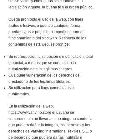
sus servicios y contenidos sin contravenir la
legislación vigente, la buena fe y el orden público.
Queda prohibido el uso de la web, con fines
ilícitos o lesivos, o que, de cualquier forma,
puedan causar perjuicio o impedir el normal
funcionamiento del sitio web. Respecto de los
contenidos de esta web, se prohíbe:
Su reproducción, distribución o modificación, total
o parcial, a menos que se cuente con la
autorización de sus legítimos titulares.
Cualquier vulneración de los derechos del
prestador o de los legítimos titulares.
Su utilización para fines comerciales o
publicitarios.
En la utilización de la web,
https://www.vanvino.store
el usuario se
compromete a no llevar a cabo ninguna conducta
que pudiera dañar la imagen, los intereses y los
derechos de Vanvino International Textiles, S.L. o
de terceros o que pudiera dañar, inutilizar o