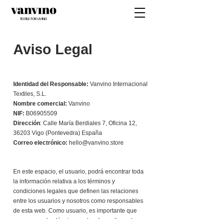
TEXTILE FOR LIVING
Aviso Legal
Identidad del Responsable:
Vanvino Internacional
Textiles, S.L.
Nombre comercial:
Vanvino
NIF:
B06905509
Dirección
: Calle María Berdiales 7, Oficina 12,
36203 Vigo (Pontevedra) España
Correo electrónico:
hello@vanvino.store
En este espacio, el usuario, podrá encontrar toda
la información relativa a los términos y
condiciones legales que definen las relaciones
entre los usuarios y nosotros como responsables
de esta web. Como usuario, es importante que