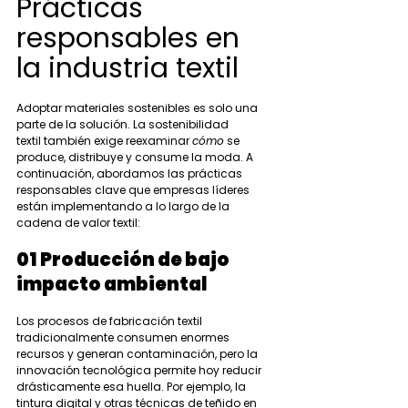
Prácticas 
responsables en 
la industria textil
Adoptar materiales sostenibles es solo una 
parte de la solución. La sostenibilidad 
textil también exige reexaminar 
cómo
 se 
produce, distribuye y consume la moda. A 
continuación, abordamos las prácticas 
responsables clave que empresas líderes 
están implementando a lo largo de la 
cadena de valor textil:
01 Producción de bajo 
impacto ambiental
Los procesos de fabricación textil 
tradicionalmente consumen enormes 
recursos y generan contaminación, pero la 
innovación tecnológica permite hoy reducir 
drásticamente esa huella. Por ejemplo, la 
tintura digital y otras técnicas de teñido en 