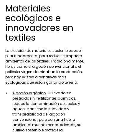
Materiales 
ecológicos e 
innovadores en 
textiles
La elección de materiales sostenibles es el 
pilar fundamental para reducir el impacto 
ambiental de los textiles. Tradicionalmente, 
fibras como el algodón convencional o el 
poliéster virgen dominaban la producción, 
pero hoy existen alternativas más 
ecológicas que están ganando terreno:
Algodón orgánico
: Cultivado sin 
pesticidas ni fertilizantes químicos, 
reduce la contaminación de suelos y 
aguas. Mantiene la suavidad y 
transpirabilidad del algodón 
convencional, pero con una huella 
ambiental mucho menor. Además, su 
cultivo sostenible protege la 