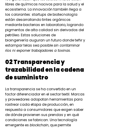
libres de químicos nocivos para la salud y el 
ecosistema. La innovación también llega a 
los colorantes: startups de biotecnología 
están desarrollando tintes orgánicos 
mediante bacterias en laboratorio, logrando 
pigmentos de alta calidad sin derivados del 
petróleo. Estas soluciones de 
bioingeniería auguran un futuro donde teñir y 
estampar telas sea posible 
sin contaminar 
ríos ni exponer trabajadores a toxinas
.
02 Transparencia y 
trazabilidad en la cadena 
de suministro
La transparencia se ha convertido en un 
factor diferenciador en el sector textil. Marcas 
y proveedores adopotan herramientas para 
rastrear cada etapa de producción, en 
respuesta a consumidores que exigen saber 
de dónde provienen sus prendas y en qué 
condiciones se fabrican. Una tecnología 
emergente es 
blockchain
, que permite 