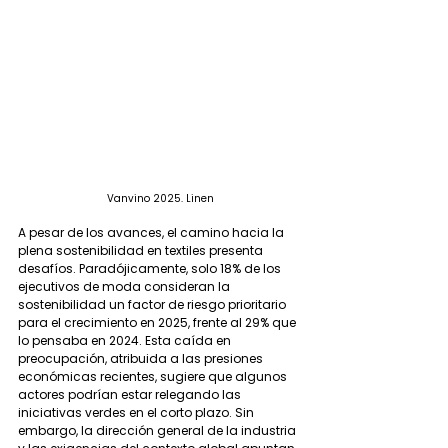
Vanvino 2025. Linen
A pesar de los avances, el camino hacia la 
plena sostenibilidad en textiles presenta 
desafíos. Paradójicamente, solo 18% de los 
ejecutivos de moda consideran la 
sostenibilidad un factor de riesgo prioritario 
para el crecimiento en 2025, frente al 29% que 
lo pensaba en 2024. Esta caída en 
preocupación, atribuida a las presiones 
económicas recientes, sugiere que algunos 
actores podrían estar relegando las 
iniciativas verdes en el corto plazo. Sin 
embargo, la dirección general de la industria 