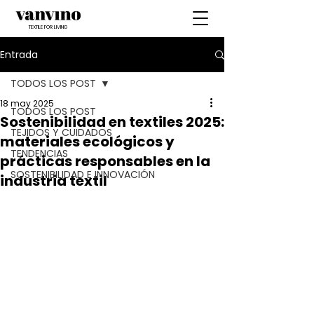
TEXTILE FOR LIVING
Entrada
TODOS LOS POST
18 may 2025
TODOS LOS POST
Sostenibilidad en textiles 2025:
TEJIDOS Y CUIDADOS
materiales ecológicos y
TENDENCIAS
prácticas responsables en la
SOSTENIBILIDAD E INNOVACIÓN
industria textil