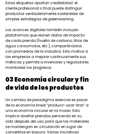
Estas etiquetas aportan credibilidad: el 
cliente profesional o final puede distinguir 
productos verdaderamente sostenibles de 
simples estrategias de 
greenwashing
.
Los avances digitales también incluyen 
plataformas que reúnen datos de impacto 
de cada prenda (huella de carbono, litros de 
agua consumidos, etc.), comparándolos 
con promedios de la industria. Esto motiva a 
las empresas a mejorar continuamente sus 
métricas y permite a inversores y reguladores 
monitorear los progresos.
03 Economía circular y fin 
de vida de los productos
Un cambio de paradigma esencial es pasar 
de la economía lineal “producir-usar-tirar” a 
una economía circular en la moda. Esto 
implica diseñar prendas pensando en su 
vida después del uso
, para que los materiales 
se mantengan en circulación en lugar de 
convertirse en basura. Varias iniciativas 